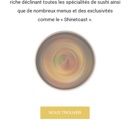
riche déclinant toutes les spécialités de sushi ainsi
que de nombreux menus et des exclusivités
comme le « Shinetoast ».
NOUS TROUVER