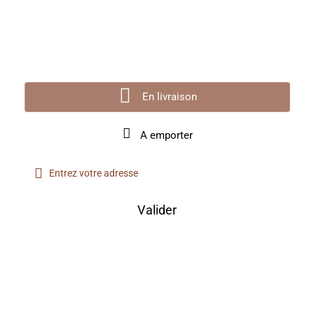
En livraison
A emporter
Valider