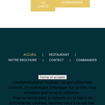
LA
COMMANDER
CARTE
ACCUEIL
RESTAURANT
NOTRE BROCHURE
CONTACT
COMMANDER
Confidentialité et cookies : ce site utilise des
cookies. En continuant à naviguer sur ce site, vous
acceptez que nous en utilisions.
Pour en savoir plus, y compris sur la façon de
contrôler les cookies, reportez-vous à ce qui suit :